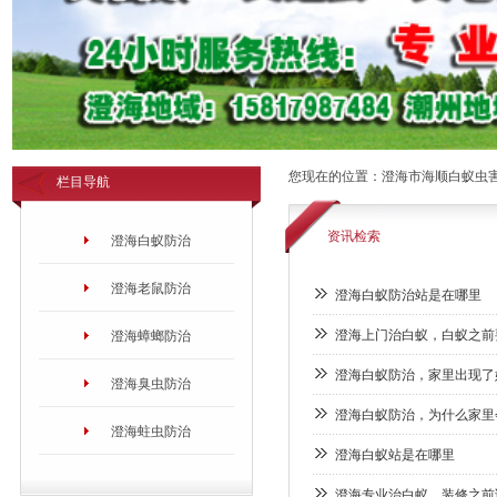
您现在的位置：
澄海市海顺白蚁虫
栏目导航
资讯检索
澄海白蚁防治
澄海老鼠防治
澄海白蚁防治站是在哪里
澄海上门治白蚁，白蚁之前
澄海蟑螂防治
澄海白蚁防治，家里出现了
澄海臭虫防治
澄海白蚁防治，为什么家里
澄海蛀虫防治
澄海白蚁站是在哪里
澄海专业治白蚁，装修之前