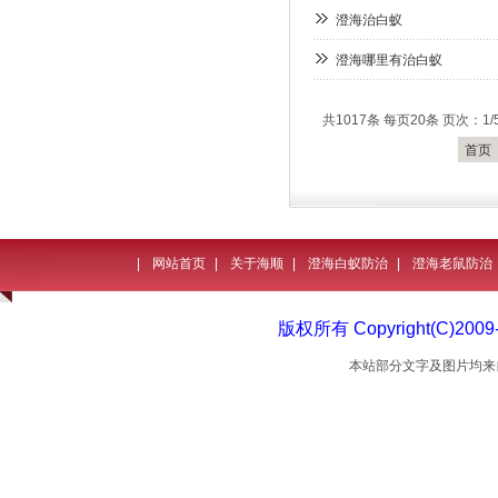
澄海治白蚁
澄海哪里有治白蚁
共1017条 每页20条 页次：1/
首页
|
网站首页
|
关于海顺
|
澄海白蚁防治
|
澄海老鼠防治
版权所有 Copyright(C)
本站部分文字及图片均来