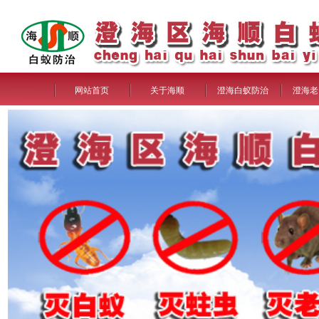
网站首页
关于海顺
澄海白蚁防治
澄海老